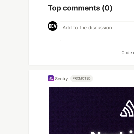
Top comments
(0)
Code 
Sentry
PROMOTED