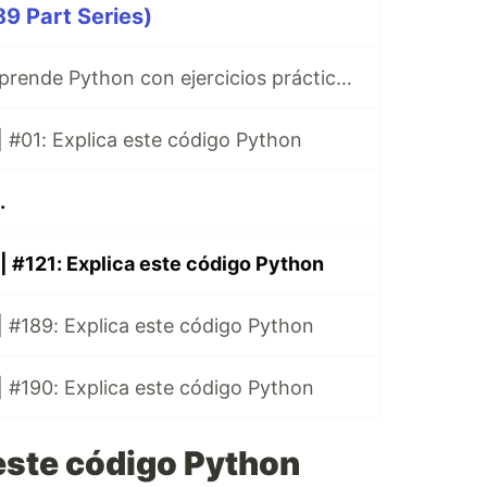
9 Part Series)
Ibuprofeno.py, aprende Python con ejercicios prácticos en Español 😎
 #01: Explica este código Python
.
| #121: Explica este código Python
 #189: Explica este código Python
 #190: Explica este código Python
este código Python