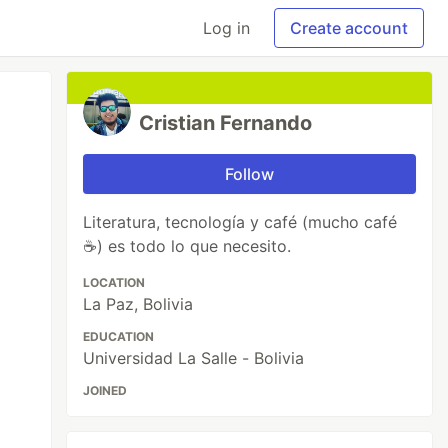
Log in
Create account
Cristian Fernando
Follow
Literatura, tecnología y café (mucho café
☕) es todo lo que necesito.
LOCATION
La Paz, Bolivia
EDUCATION
Universidad La Salle - Bolivia
JOINED