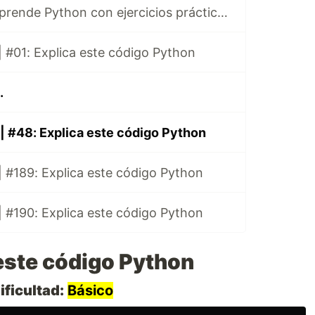
Ibuprofeno.py, aprende Python con ejercicios prácticos en Español 😎
 #01: Explica este código Python
.
| #48: Explica este código Python
 #189: Explica este código Python
 #190: Explica este código Python
este código Python
ificultad:
Básico