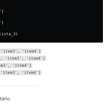
"
]
"
]
lista_3
)
 'item3', 'item4']
], 'item3', 'item4']
em3', 'item4']
 'item3', 'item4']
ario.