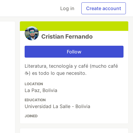
Log in
Create account
Cristian Fernando
Follow
Literatura, tecnología y café (mucho café
☕) es todo lo que necesito.
LOCATION
La Paz, Bolivia
EDUCATION
Universidad La Salle - Bolivia
JOINED