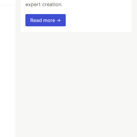
expert creation.
Read more →