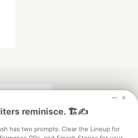
iters reminisce. 🏗️✍️
 has two prompts: Clear the Lineup for