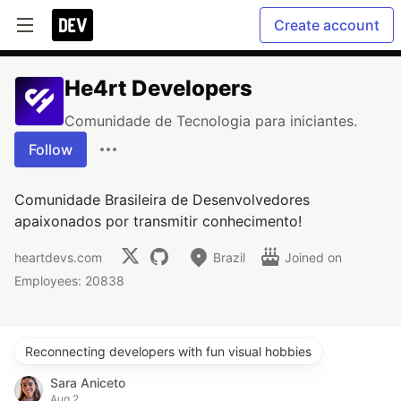
Create account
He4rt Developers
Comunidade de Tecnologia para iniciantes.
Follow
Comunidade Brasileira de Desenvolvedores
apaixonados por transmitir conhecimento!
heartdevs.com
Brazil
Joined on
Employees: 20838
Reconnecting developers with fun visual hobbies
Sara Aniceto
Aug 2