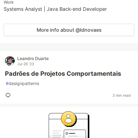
Work
Systems Analyst | Java Back-end Developer
More info about @ldnovaes
Leandro Duarte
Jul 26 '23
Padrões de Projetos Comportamentais
#
designpatterns
3 min read