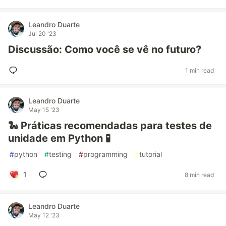
Leandro Duarte
Jul 20 '23
Discussão: Como você se vê no futuro?
1 min read
Leandro Duarte
May 15 '23
🐍 Práticas recomendadas para testes de
unidade em Python 🧪
#
python
#
testing
#
programming
#
tutorial
1
8 min read
Leandro Duarte
May 12 '23