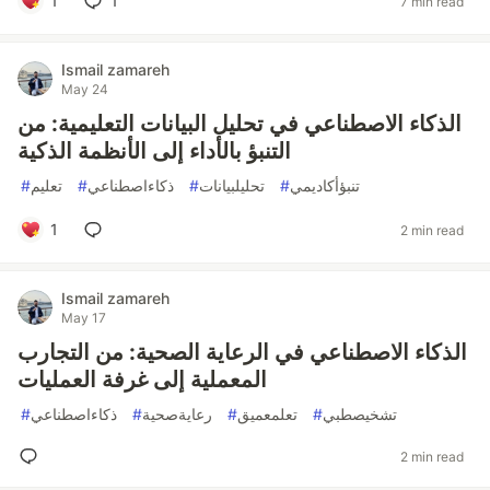
1
1
7 min read
Ismail zamareh
May 24
الذكاء الاصطناعي في تحليل البيانات التعليمية: من
التنبؤ بالأداء إلى الأنظمة الذكية
#
تعليم
#
ذكاءاصطناعي
#
تحليلبيانات
#
تنبؤأكاديمي
1
2 min read
Ismail zamareh
May 17
الذكاء الاصطناعي في الرعاية الصحية: من التجارب
المعملية إلى غرفة العمليات
#
ذكاءاصطناعي
#
رعايةصحية
#
تعلمعميق
#
تشخيصطبي
2 min read