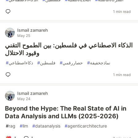
1 min read
Ismail zamareh
May 25
الذكاء الاصطناعي في فلسطين: بين الطموح التقني
وقيود الاحتلال
#
ذكاءاصطناعي
#
فلسطين
#
حصاررقمي
#
نماذجخفيفة
1 min read
Ismail zamareh
May 24
Beyond the Hype: The Real State of AI in
Data Analysis and LLMs (2025-2026)
#
rag
#
llm
#
dataanalysis
#
agenticarchitecture