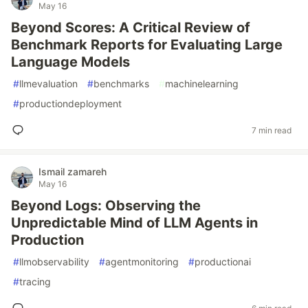
May 16
Beyond Scores: A Critical Review of
Benchmark Reports for Evaluating Large
Language Models
#
llmevaluation
#
benchmarks
#
machinelearning
#
productiondeployment
7 min read
Ismail zamareh
May 16
Beyond Logs: Observing the
Unpredictable Mind of LLM Agents in
Production
#
llmobservability
#
agentmonitoring
#
productionai
#
tracing