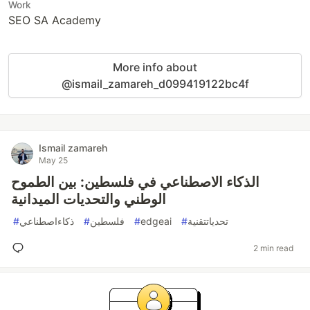
Work
SEO SA Academy
More info about
@ismail_zamareh_d099419122bc4f
Ismail zamareh
May 25
الذكاء الاصطناعي في فلسطين: بين الطموح
الوطني والتحديات الميدانية
#
ذكاءاصطناعي
#
فلسطين
#
edgeai
#
تحدياتتقنية
2 min read