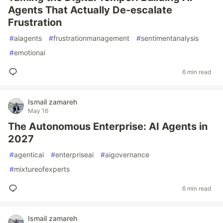
Agents That Actually De-escalate
Frustration
#
aiagents
#
frustrationmanagement
#
sentimentanalysis
#
emotionai
6 min read
Ismail zamareh
May 16
The Autonomous Enterprise: AI Agents in
2027
#
agenticai
#
enterpriseai
#
aigovernance
#
mixtureofexperts
6 min read
Ismail zamareh