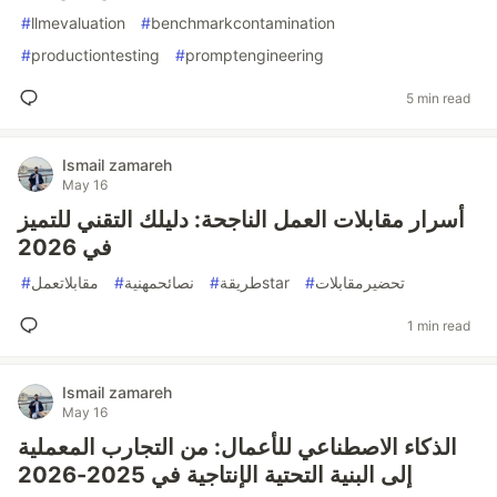
#
llmevaluation
#
benchmarkcontamination
#
productiontesting
#
promptengineering
5 min read
Ismail zamareh
May 16
أسرار مقابلات العمل الناجحة: دليلك التقني للتميز
في 2026
#
مقابلاتعمل
#
نصائحمهنية
#
طريقةstar
#
تحضيرمقابلات
1 min read
Ismail zamareh
May 16
الذكاء الاصطناعي للأعمال: من التجارب المعملية
إلى البنية التحتية الإنتاجية في 2025-2026