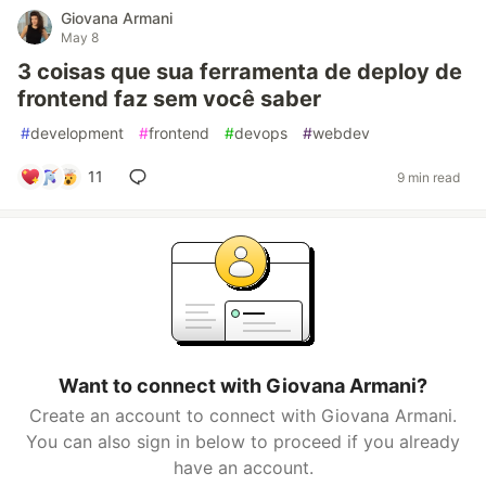
Giovana Armani
May 8
3 coisas que sua ferramenta de deploy de
frontend faz sem você saber
#
development
#
frontend
#
devops
#
webdev
11
9 min read
Want to connect with Giovana Armani?
Create an account to connect with Giovana Armani.
You can also sign in below to proceed if you already
have an account.