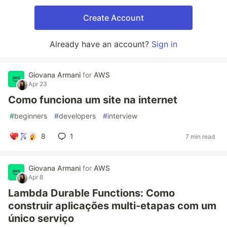
Create Account
Already have an account?
Sign in
Giovana Armani
for
AWS
Apr 23
Como funciona um site na internet
#
beginners
#
developers
#
interview
8
1
7 min read
Giovana Armani
for
AWS
Apr 8
Lambda Durable Functions: Como
construir aplicações multi-etapas com um
único serviço