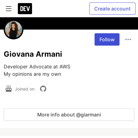
Create account
Follow
Giovana Armani
Developer Advocate at AWS

My opinions are my own
Joined on
More info about @giarmani