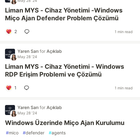
May 28 '24
Liman MYS - Cihaz Yönetimi -Windows
Miço Ajan Defender Problem Çözümü
2
1 min read
Yaren Sarı
for
Açıklab
May 28 '24
Liman MYS - Cihaz Yönetimi - Windows
RDP Erişim Problemi ve Çözümü
1
1 min read
Yaren Sarı
for
Açıklab
May 28 '24
Windows Üzerinde Miço Ajan Kurulumu
#
mico
#
defender
#
agents