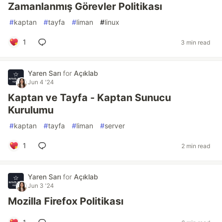
Zamanlanmış Görevler Politikası
#
kaptan
#
tayfa
#
liman
#
linux
1
3 min read
Yaren Sarı
for
Açıklab
Jun 4 '24
Kaptan ve Tayfa - Kaptan Sunucu
Kurulumu
#
kaptan
#
tayfa
#
liman
#
server
1
2 min read
Yaren Sarı
for
Açıklab
Jun 3 '24
Mozilla Firefox Politikası