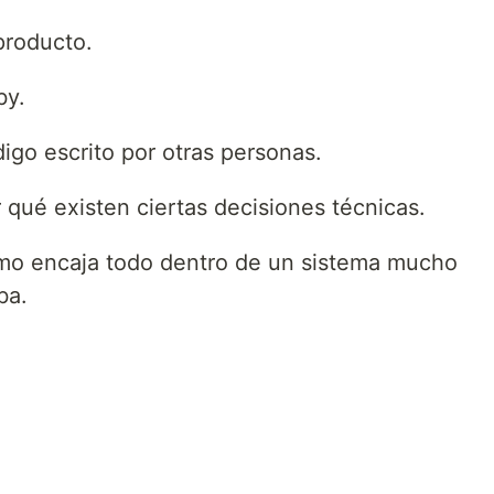
producto.
by.
igo escrito por otras personas.
 qué existen ciertas decisiones técnicas.
mo encaja todo dentro de un sistema mucho
ba.