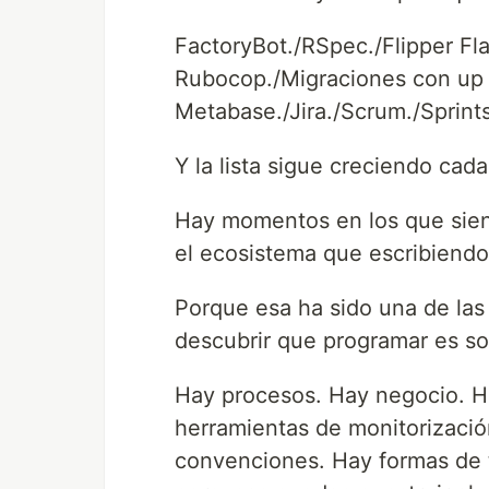
FactoryBot./RSpec./Flipper Fl
Rubocop./Migraciones con up 
Metabase./Jira./Scrum./Sprint
Y la lista sigue creciendo cada
Hay momentos en los que sien
el ecosistema que escribiendo
Porque esa ha sido una de las
descubrir que programar es so
Hay procesos. Hay negocio. Ha
herramientas de monitorizaci
convenciones. Hay formas de t