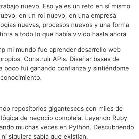
rabajo nuevo. Eso ya es un reto en sí mismo.
nuevo, en un rol nuevo, en una empresa
logías nuevas, procesos nuevos y una forma
inta a todo lo que había vivido hasta ahora.
p mi mundo fue aprender desarrollo web
propios. Construir APIs. Diseñar bases de
 a poco fui ganando confianza y sintiéndome
 conocimiento.
do repositorios gigantescos con miles de
r lógica de negocio compleja. Leyendo Ruby
sando muchas veces en Python. Descubriendo
i siquiera sabía que existían.