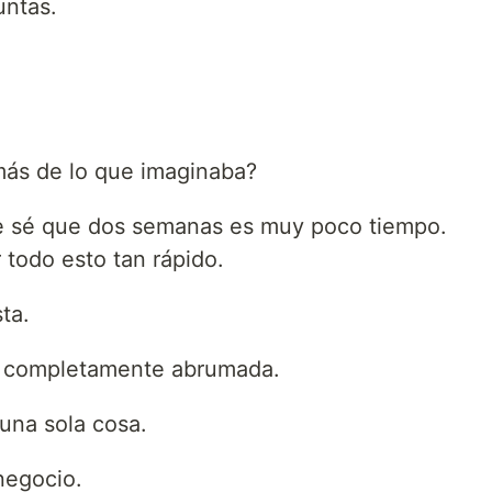
untas.
más de lo que imaginaba?
ue sé que dos semanas es muy poco tiempo.
 todo esto tan rápido.
ta.
o completamente abrumada.
una sola cosa.
negocio.