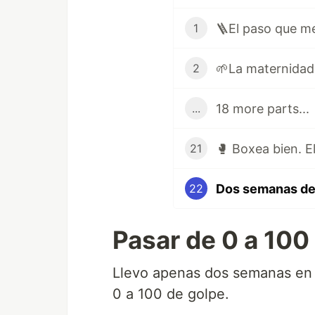
🪜El paso que me
1
🌱La maternidad,
2
18 more parts...
...
🥊 Boxea bien. E
21
22
Pasar de 0 a 100
Llevo apenas dos semanas en 
0 a 100 de golpe.