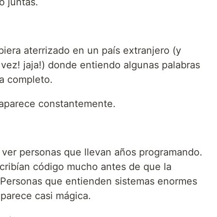
o juntas.
era aterrizado en un país extranjero (y
ez! jaja!) donde entiendo algunas palabras
ma completo.
r aparece constantemente.
 y ver personas que llevan años programando.
cribían código mucho antes de que la
era. Personas que entienden sistemas enormes
 parece casi mágica.