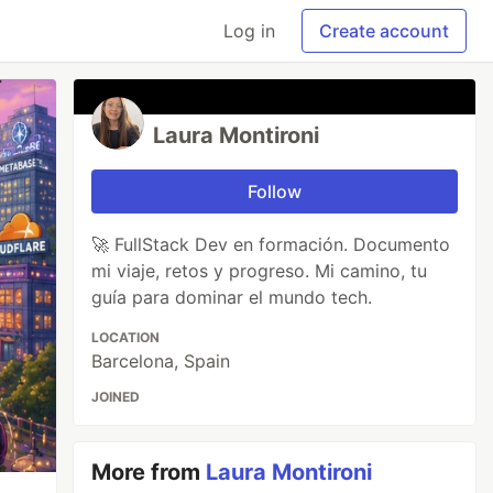
Log in
Create account
Laura Montironi
Follow
🚀 FullStack Dev en formación. Documento
mi viaje, retos y progreso. Mi camino, tu
guía para dominar el mundo tech.
LOCATION
Barcelona, Spain
JOINED
More from
Laura Montironi