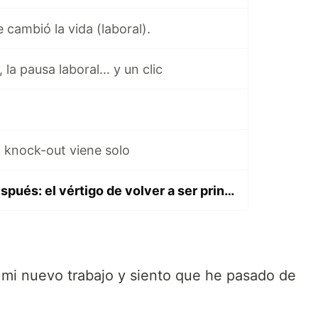
 cambió la vida (laboral).
 la pausa laboral… y un clic
l knock-out viene solo
Dos semanas después: el vértigo de volver a ser principiante
mi nuevo trabajo y siento que he pasado de