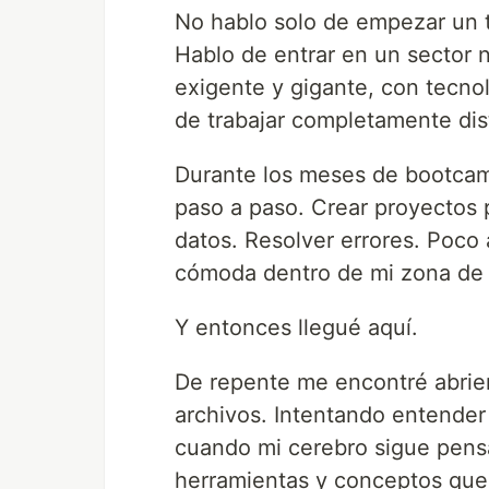
No hablo solo de empezar un t
Hablo de entrar en un sector 
exigente y gigante, con tecno
de trabajar completamente dist
Durante los meses de bootcam
paso a paso. Crear proyectos 
datos. Resolver errores. Poco
cómoda dentro de mi zona de
Y entonces llegué aquí.
De repente me encontré abrien
archivos. Intentando entende
cuando mi cerebro sigue pen
herramientas y conceptos que n