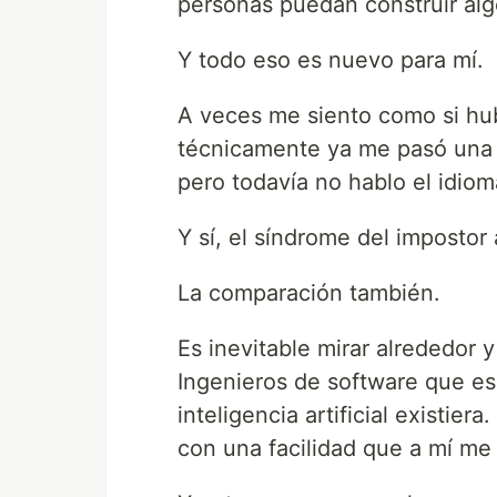
personas puedan construir alg
Y todo eso es nuevo para mí.
A veces me siento como si hubi
técnicamente ya me pasó una v
pero todavía no hablo el idio
Y sí, el síndrome del imposto
La comparación también.
Es inevitable mirar alrededor
Ingenieros de software que es
inteligencia artificial existi
con una facilidad que a mí me