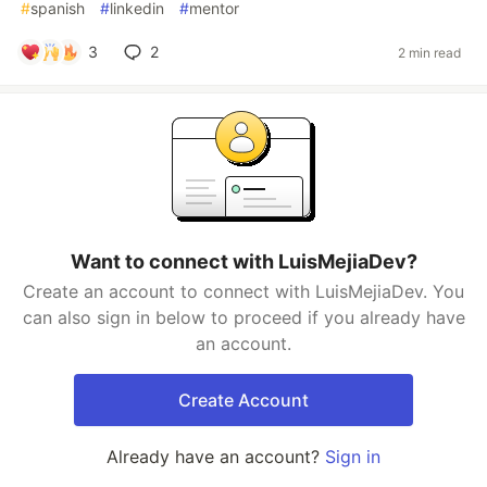
#
spanish
#
linkedin
#
mentor
3
2
2 min read
Want to connect with LuisMejiaDev?
Create an account to connect with LuisMejiaDev. You
can also sign in below to proceed if you already have
an account.
Create Account
Already have an account?
Sign in