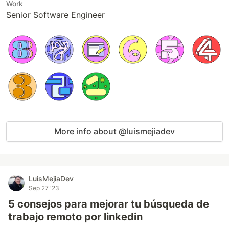
Work
Senior Software Engineer
More info about @luismejiadev
LuisMejiaDev
Sep 27 '23
5 consejos para mejorar tu búsqueda de
trabajo remoto por linkedin