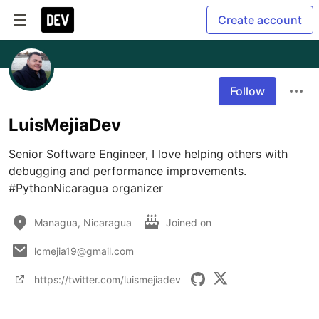
Create account
Follow
LuisMejiaDev
Senior Software Engineer, I love helping others with 
debugging and performance improvements. 
#PythonNicaragua organizer
Managua, Nicaragua
Joined on
lcmejia19@gmail.com
https://twitter.com/luismejiadev