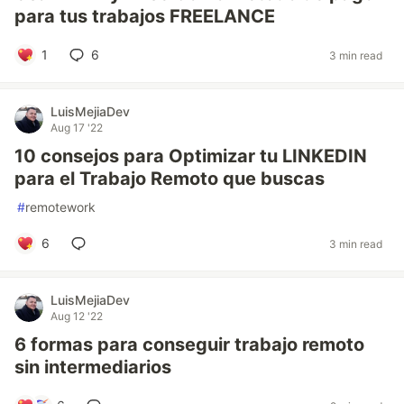
para tus trabajos FREELANCE
1
6
3 min read
LuisMejiaDev
Aug 17 '22
10 consejos para Optimizar tu LINKEDIN
para el Trabajo Remoto que buscas
#
remotework
6
3 min read
LuisMejiaDev
Aug 12 '22
6 formas para conseguir trabajo remoto
sin intermediarios