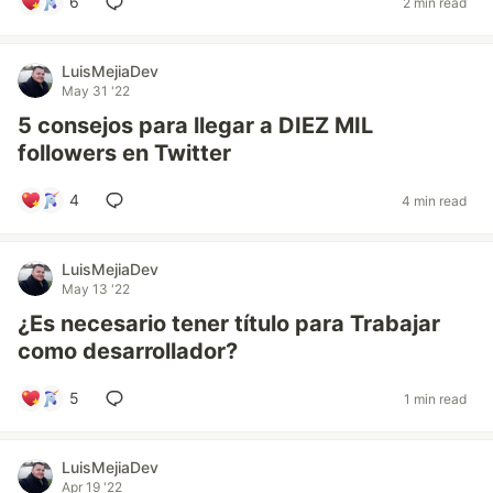
6
2 min read
LuisMejiaDev
May 31 '22
5 consejos para llegar a DIEZ MIL
followers en Twitter
4
4 min read
LuisMejiaDev
May 13 '22
¿Es necesario tener título para Trabajar
como desarrollador?
5
1 min read
LuisMejiaDev
Apr 19 '22