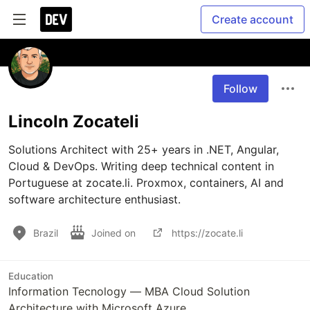
Create account
Follow
Lincoln Zocateli
Solutions Architect with 25+ years in .NET, Angular, 
Cloud & DevOps. Writing deep technical content in 
Portuguese at zocate.li. Proxmox, containers, AI and 
software architecture enthusiast.
Brazil
Joined on
https://zocate.li
Education
Information Tecnology — MBA Cloud Solution
Architecture with Microsoft Azure