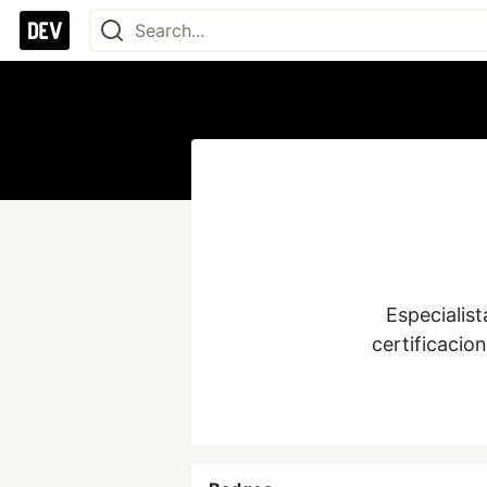
Especialis
certificacio