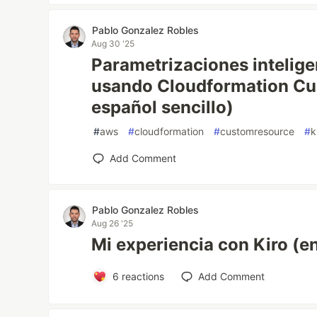
Pablo Gonzalez Robles
Aug 30 '25
Parametrizaciones intelige
usando Cloudformation Cu
español sencillo)
#
aws
#
cloudformation
#
customresource
#
k
Add Comment
Pablo Gonzalez Robles
Aug 26 '25
Mi experiencia con Kiro (en
6
reactions
Add Comment