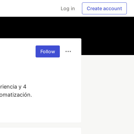
Log in
Create account
Follow
iencia y 4 
tomatización.