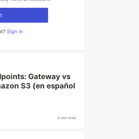
t
nt?
Sign in
points: Gateway vs
mazon S3 (en español
4 min read