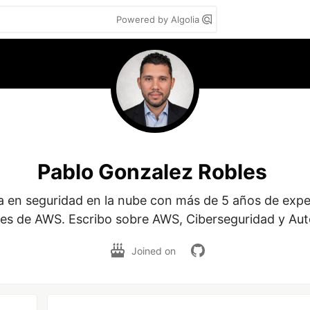
Powered by Algolia
Pablo Gonzalez Robles
ta en seguridad en la nube con más de 5 años de exper
nes de AWS. Escribo sobre AWS, Ciberseguridad y Au
Joined on