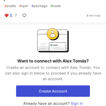
#
svelte
#
npm
#
package
#
node
7
8 min read
Want to connect with Alex Tomás?
Create an account to connect with Alex Tomás. You
can also sign in below to proceed if you already have
an account.
Create Account
Already have an account?
Sign in