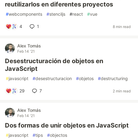
reutilizarlos en diferentes proyectos
#
webcomponents
#
stenciljs
#
react
#
vue
4
1
8 min read
Alex Tomás
Feb 14 '21
Desestructuración de objetos en
JavaScript
#
javascript
#
desestructuracion
#
objetos
#
destructuring
29
7
2 min read
Alex Tomás
Feb 14 '21
Dos formas de unir objetos en JavaScript
#
javascript
#
tips
#
objectos