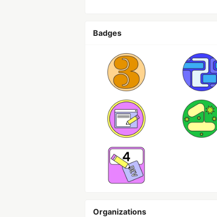
Badges
Organizations