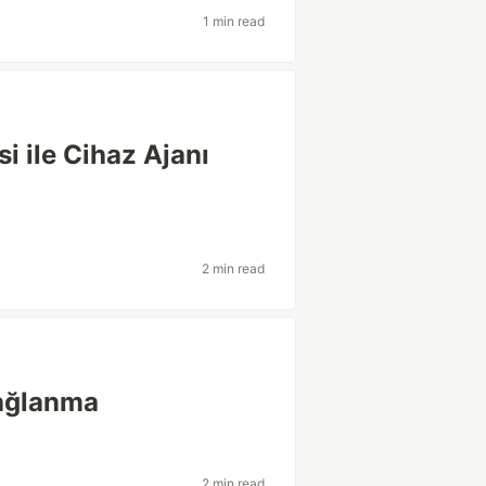
1 min read
i ile Cihaz Ajanı
2 min read
ağlanma
2 min read