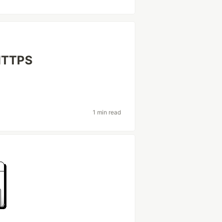
HTTPS
1 min read