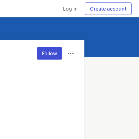
Log in
Create account
Follow