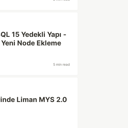
QL 15 Yedekli Yapı -
i Yeni Node Ekleme
5 min read
inde Liman MYS 2.0