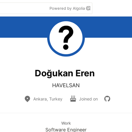
Powered by Algolia
Doğukan Eren
HAVELSAN
Ankara, Turkey
Joined on
Work
Software Engineer