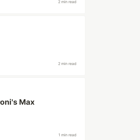
2 min read
2 min read
roni's Max
1 min read