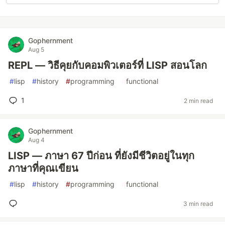
Gophernment
Aug 5
REPL — วิธีคุยกับคอมพิวเตอร์ที่ LISP สอนโลก
#
lisp
#
history
#
programming
#
functional
1
2 min read
Gophernment
Aug 4
LISP — ภาษา 67 ปีก่อน ที่ยังมีชีวิตอยู่ในทุก
ภาษาที่คุณเขียน
#
lisp
#
history
#
programming
#
functional
3 min read