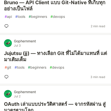
Bruno — API Client แบบ Git-Native ที่เก็บทุก
อย่างเป็นไฟล์
#
api
#
tools
#
beginners
#
devops
2 min read
Gophernment
Jul 3
Jujutsu (jj) — ทางเลือก Git ที่ไม่ได้มาแทนที่ แต่
มาเติมเต็ม
#
git
#
tools
#
beginners
#
devops
3 min read
Gophernment
Jul 2
OAuth เล่าแบบประวัติศาสตร์ — จากรหัสผ่าน สู่
มาตรฐานโลก