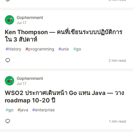
Gophernment
Jul 17
Ken Thompson — คนที่เขียนระบบปฏิบัติการ
ใน 3 สัปดาห์
#
history
#
programming
#
unix
#
go
2 min read
Gophernment
Jul 17
WSO2 ประกาศเดินหน้า Go แทน Java — วาง
roadmap 10-20 ปี
#
go
#
java
#
enterprise
1 min read