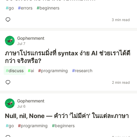
#
go
#
errors
#
beginners
3 min read
Gophernment
Jul 7
ภาษาโปรแกรมมิ่งที่ syntax ง่าย AI ช่วยเราได้ดี
กว่า จริงหรือ?
#
discuss
#
ai
#
programming
#
research
2 min read
Gophernment
Jul 6
Null, nil, None — คำว่า 'ไม่มีค่า' ในแต่ละภาษา
#
go
#
programming
#
beginners