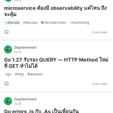
Jul 8
microservice ต้องมี observability แค่ไหน ถึง
จะคุ้ม
#
discuss
#
devops
#
microservices
#
monitoring
3 min read
Gophernment
Jul 8
Go 1.27 รับรอง QUERY — HTTP Method ใหม่
ที่ GET ทำไม่ได้
#
go
#
http
#
webdev
3 min read
Gophernment
Jul 8
Go errors .Is กับ .As เป็นเพื่อนกัน