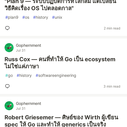
"Plan 9 — ระบบปฏิบัติการที่โลกลืม แต่เปลี่ยน
วิธีคิดเรื่อง OS ไปตลอดกาล"
#
plan9
#
os
#
history
#
unix
2 min read
Gophernment
Jul 31
Russ Cox — คนที่ทำให้ Go เป็น ecosystem
ไม่ใช่แค่ภาษา
#
go
#
history
#
softwareengineering
3 min read
Gophernment
Jul 31
Robert Griesemer — ศิษย์ของ Wirth ผู้เขียน
spec ให้ Go และทำให้ generics เป็นจริง