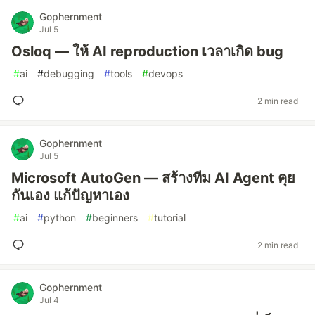
Gophernment
Jul 5
Osloq — ให้ AI reproduction เวลาเกิด bug
#
ai
#
debugging
#
tools
#
devops
2 min read
Gophernment
Jul 5
Microsoft AutoGen — สร้างทีม AI Agent คุย
กันเอง แก้ปัญหาเอง
#
ai
#
python
#
beginners
#
tutorial
2 min read
Gophernment
Jul 4