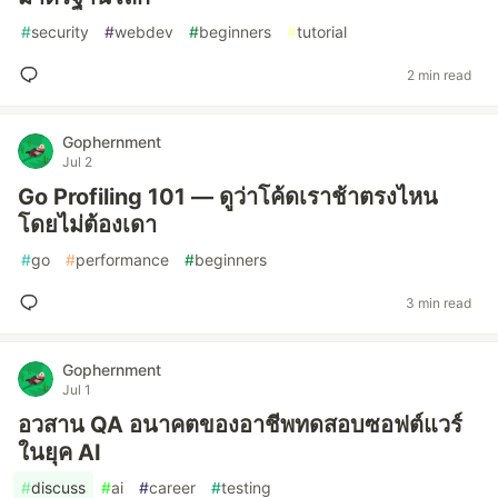
#
security
#
webdev
#
beginners
#
tutorial
2 min read
Gophernment
Jul 2
Go Profiling 101 — ดูว่าโค้ดเราช้าตรงไหน
โดยไม่ต้องเดา
#
go
#
performance
#
beginners
3 min read
Gophernment
Jul 1
อวสาน QA อนาคตของอาชีพทดสอบซอฟต์แวร์
ในยุค AI
#
discuss
#
ai
#
career
#
testing