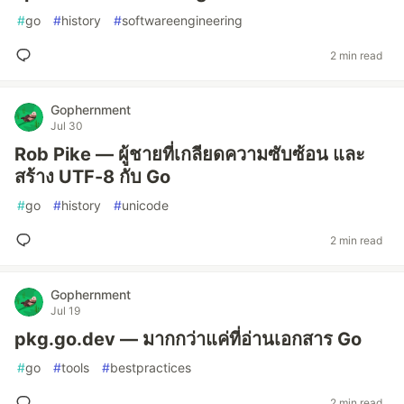
#
go
#
history
#
softwareengineering
2 min read
Gophernment
Jul 30
Rob Pike — ผู้ชายที่เกลียดความซับซ้อน และ
สร้าง UTF-8 กับ Go
#
go
#
history
#
unicode
2 min read
Gophernment
Jul 19
pkg.go.dev — มากกว่าแค่ที่อ่านเอกสาร Go
#
go
#
tools
#
bestpractices
2 min read