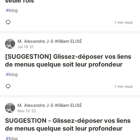
seule fois
#
blog
1 min read
M. Alexandre J-S William ELISÉ
Jul 19 '21
[SUGGESTION] Glissez-déposer vos liens
de menus quelque soit leur profondeur
#
blog
1 min read
M. Alexandre J-S William ELISÉ
Nov 12 '22
SUGGESTION - Glissez-déposer vos liens
de menus quelque soit leur profondeur
#
blog