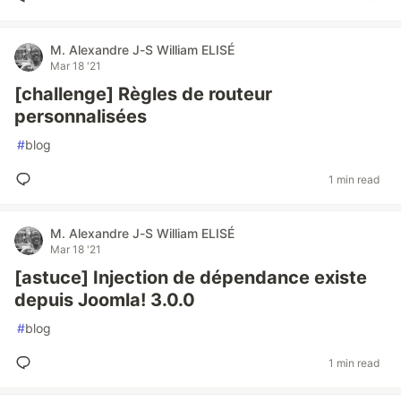
M. Alexandre J-S William ELISÉ
Mar 18 '21
[challenge] Règles de routeur
personnalisées
#
blog
1 min read
M. Alexandre J-S William ELISÉ
Mar 18 '21
[astuce] Injection de dépendance existe
depuis Joomla! 3.0.0
#
blog
1 min read