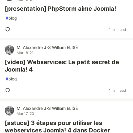
[presentation] PhpStorm aime Joomla!
#
blog
1 min read
M. Alexandre J-S William ELISÉ
Mar 18 '21
[video] Webservices: Le petit secret de
Joomla! 4
#
blog
1 min read
M. Alexandre J-S William ELISÉ
Mar 17 '20
[astuce] 3 étapes pour utiliser les
webservices Joomla! 4 dans Docker