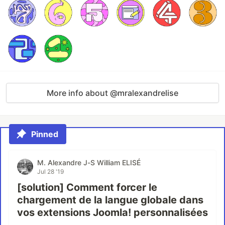
More info about @mralexandrelise
Pinned
M. Alexandre J-S William ELISÉ
Jul 28 '19
[solution] Comment forcer le
chargement de la langue globale dans
vos extensions Joomla! personnalisées