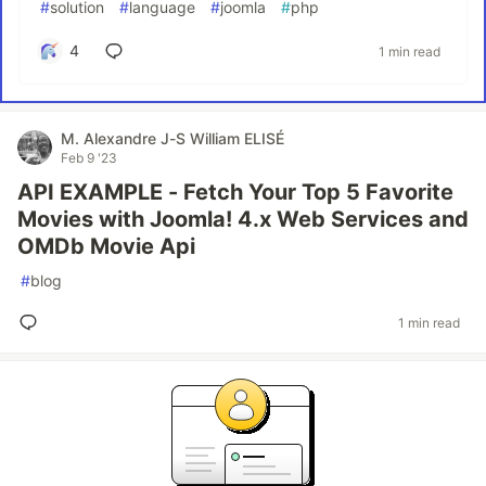
#
solution
#
language
#
joomla
#
php
4
1 min read
M. Alexandre J-S William ELISÉ
Feb 9 '23
API EXAMPLE - Fetch Your Top 5 Favorite
Movies with Joomla! 4.x Web Services and
OMDb Movie Api
#
blog
1 min read