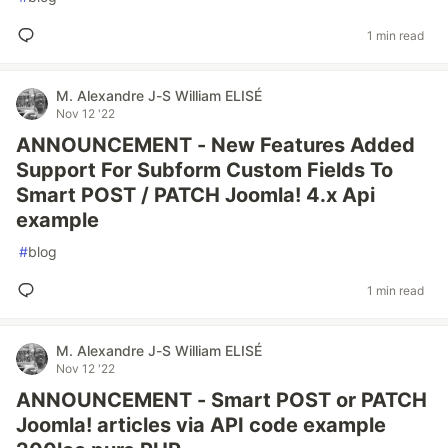
1 min read
M. Alexandre J-S William ELISÉ
Nov 12 '22
ANNOUNCEMENT - New Features Added
Support For Subform Custom Fields To
Smart POST / PATCH Joomla! 4.x Api
example
#
blog
1 min read
M. Alexandre J-S William ELISÉ
Nov 12 '22
ANNOUNCEMENT - Smart POST or PATCH
Joomla! articles via API code example