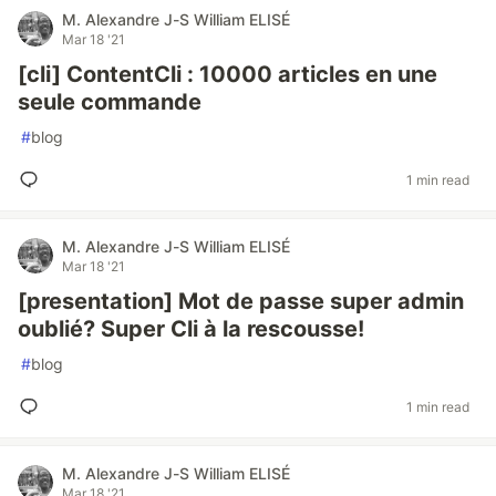
M. Alexandre J-S William ELISÉ
Mar 18 '21
[cli] ContentCli : 10000 articles en une
seule commande
#
blog
1 min read
M. Alexandre J-S William ELISÉ
Mar 18 '21
[presentation] Mot de passe super admin
oublié? Super Cli à la rescousse!
#
blog
1 min read
M. Alexandre J-S William ELISÉ
Mar 18 '21