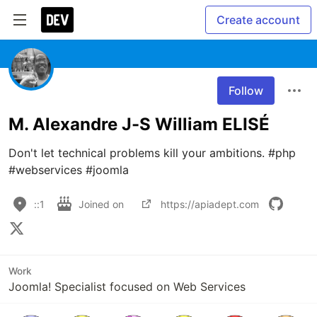
Create account
Follow
M. Alexandre J-S William ELISÉ
Don't let technical problems kill your ambitions. #php 
#webservices #joomla
::1
Joined on
https://apiadept.com
Work
Joomla! Specialist focused on Web Services