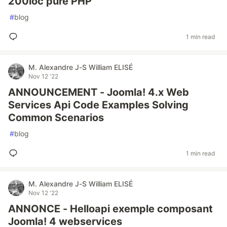
200loc pure PHP
#
blog
1 min read
M. Alexandre J-S William ELISÉ
Nov 12 '22
ANNOUNCEMENT - Joomla! 4.x Web
Services Api Code Examples Solving
Common Scenarios
#
blog
1 min read
M. Alexandre J-S William ELISÉ
Nov 12 '22
ANNONCE - Helloapi exemple composant
Joomla! 4 webservices