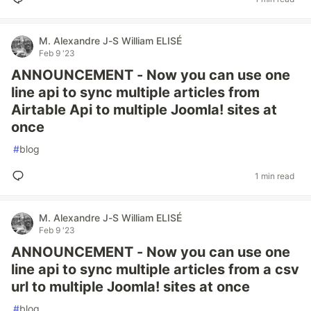
M. Alexandre J-S William ELISÉ
Feb 9 '23
ANNOUNCEMENT - Now you can use one
line api to sync multiple articles from
Airtable Api to multiple Joomla! sites at
once
#
blog
1 min read
M. Alexandre J-S William ELISÉ
Feb 9 '23
ANNOUNCEMENT - Now you can use one
line api to sync multiple articles from a csv
url to multiple Joomla! sites at once
#
blog