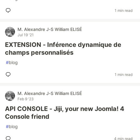
1 min read
M. Alexandre J-S William ELISÉ
Jul 19 '21
EXTENSION - Inférence dynamique de
champs personnalisés
#
blog
1 min read
M. Alexandre J-S William ELISÉ
Feb 9 '23
API CONSOLE - Jiji, your new Joomla! 4
Console friend
#
blog
4 min read