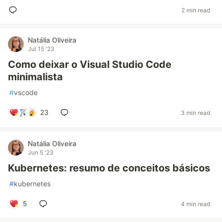
2 min read
Natália Oliveira
Jul 15 '23
Como deixar o Visual Studio Code
minimalista
#
vscode
23
3 min read
Natália Oliveira
Jun 5 '23
Kubernetes: resumo de conceitos básicos
#
kubernetes
5
4 min read