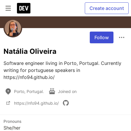
Create account
Follow
Natália Oliveira
Software engineer living in Porto, Portugal. Currently 
writing for portuguese speakers in 
https://nfo94.github.io/
Porto, Portugal.
Joined on
https://nfo94.github.io/
Pronouns
She/her