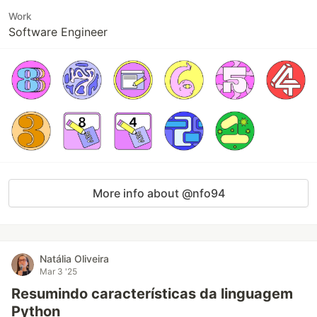
Work
Software Engineer
More info about @nfo94
Natália Oliveira
Mar 3 '25
Resumindo características da linguagem
Python