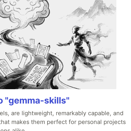
 "gemma-skills"
ls, are lightweight, remarkably capable, and
 that makes them perfect for personal projects
ons alike.