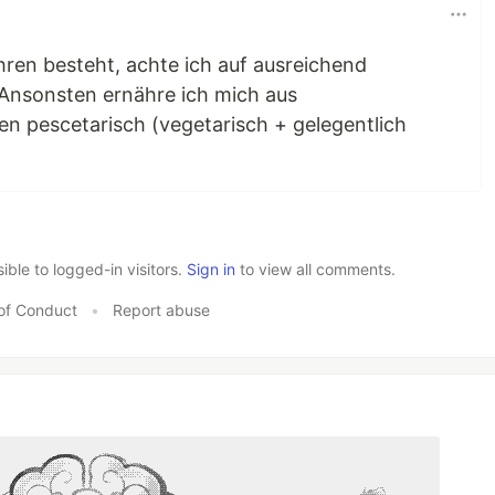
ren besteht, achte ich auf ausreichend
 Ansonsten ernähre ich mich aus
 pescetarisch (vegetarisch + gelegentlich
le to logged-in visitors.
Sign in
to view all comments.
of Conduct
•
Report abuse