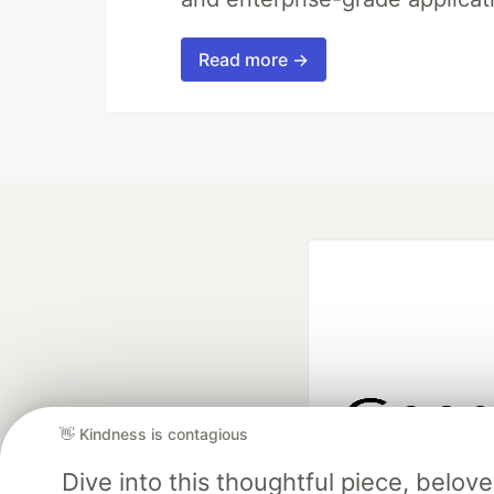
Read more →
👋 Kindness is contagious
Google AI is the of
Dive into this thoughtful piece, belo
and Platform Pa