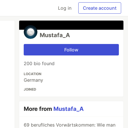
Log in
Create account
Mustafa_A
Follow
200 bio found
LOCATION
Germany
JOINED
More from
Mustafa_A
69 berufliches Vorwärtskommen: Wie man