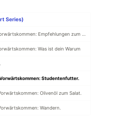
t Series)
04 berufliches Vorwärtskommen: Empfehlungen zum Vorwärtskommen
Vorwärtskommen: Was ist dein Warum
.
 Vorwärtskommen: Studentenfutter.
 Vorwärtskommen: Olivenöl zum Salat.
 Vorwärtskommen: Wandern.