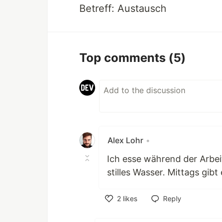
Betreff: Austausch
Top comments
(5)
Alex Lohr
•
Ich esse während der Arbeit
stilles Wasser. Mittags gibt
2
likes
Reply
Like