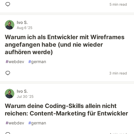
5 min read
Ivo S.
Aug 6 '25
Warum ich als Entwickler mit Wireframes
angefangen habe (und nie wieder
aufhören werde)
#
webdev
#
german
3 min read
Ivo S.
Jul 30 '25
Warum deine Coding-Skills allein nicht
reichen: Content-Marketing für Entwickler
#
webdev
#
german