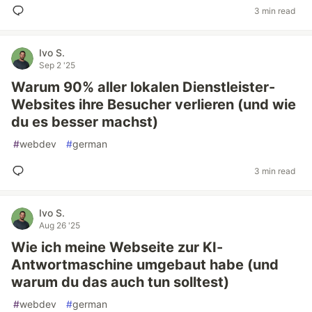
3 min read
Ivo S.
Sep 2 '25
Warum 90% aller lokalen Dienstleister-
Websites ihre Besucher verlieren (und wie
du es besser machst)
#
webdev
#
german
3 min read
Ivo S.
Aug 26 '25
Wie ich meine Webseite zur KI-
Antwortmaschine umgebaut habe (und
warum du das auch tun solltest)
#
webdev
#
german