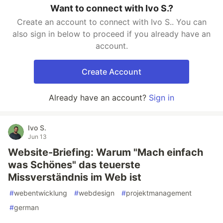
Want to connect with Ivo S.?
Create an account to connect with Ivo S.. You can
also sign in below to proceed if you already have an
account.
Create Account
Already have an account?
Sign in
Ivo S.
Jun 13
Website-Briefing: Warum "Mach einfach
was Schönes" das teuerste
Missverständnis im Web ist
#
webentwicklung
#
webdesign
#
projektmanagement
#
german