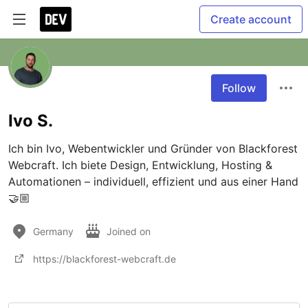
Create account
Follow
Ivo S.
Ich bin Ivo, Webentwickler und Gründer von Blackforest 
Webcraft. Ich biete Design, Entwicklung, Hosting & 
Automationen – individuell, effizient und aus einer Hand 
🤝🏼
Germany
Joined on
https://blackforest-webcraft.de