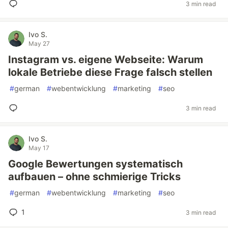
3 min read
Ivo S.
May 27
Instagram vs. eigene Webseite: Warum
lokale Betriebe diese Frage falsch stellen
#
german
#
webentwicklung
#
marketing
#
seo
3 min read
Ivo S.
May 17
Google Bewertungen systematisch
aufbauen – ohne schmierige Tricks
#
german
#
webentwicklung
#
marketing
#
seo
1
3 min read