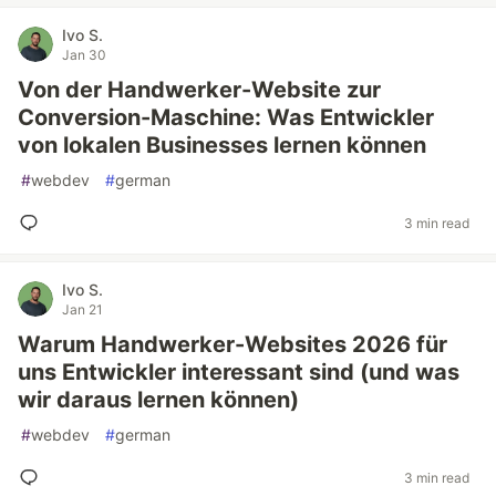
Ivo S.
Jan 30
Von der Handwerker-Website zur
Conversion-Maschine: Was Entwickler
von lokalen Businesses lernen können
#
webdev
#
german
3 min read
Ivo S.
Jan 21
Warum Handwerker-Websites 2026 für
uns Entwickler interessant sind (und was
wir daraus lernen können)
#
webdev
#
german
3 min read