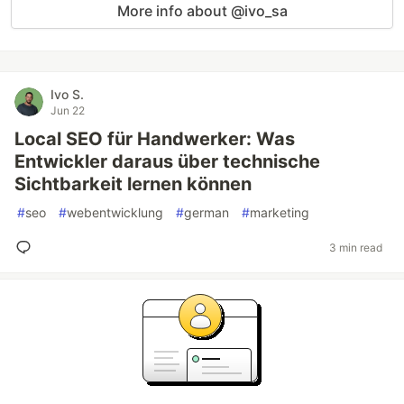
More info about @ivo_sa
Ivo S.
Jun 22
Local SEO für Handwerker: Was
Entwickler daraus über technische
Sichtbarkeit lernen können
#
seo
#
webentwicklung
#
german
#
marketing
3 min read