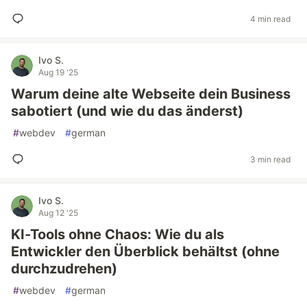
4 min read
Ivo S.
Aug 19 '25
Warum deine alte Webseite dein Business
sabotiert (und wie du das änderst)
#
webdev
#
german
3 min read
Ivo S.
Aug 12 '25
KI-Tools ohne Chaos: Wie du als
Entwickler den Überblick behältst (ohne
durchzudrehen)
#
webdev
#
german