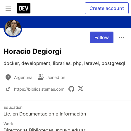
Create account
Follow
Horacio Degiorgi
docker, development, libraries, php, laravel, postgresql
Argentina
Joined on
https://bibliosistemas.com
Education
Lic. en Documentación e Información
Work
Director at Bibliotecas.uncuyo.edu.ar